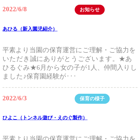
2022/6/8
お知らせ
あひる（新入園児紹介）
平素より当園の保育運営にご理解・ご協力を
いただき誠にありがとうございます。★あ
ひるぐみ★6月から女の子が1人、仲間入りし
ました♪保育園経験が･･･
2022/6/3
保育の様子
ひよこ（トンネル遊び・えのぐ製作）
平素より当園の保育運営にご理解・ご協力を