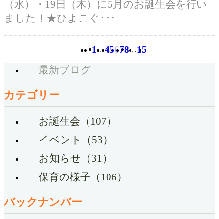
（水）・19日（木）に5月のお誕生会を行い
ました！★ひよこぐ･･･
1
4
5
6
7
8
15
…
…
最新ブログ
カテゴリー
お誕生会（107）
イベント（53）
お知らせ（31）
保育の様子（106）
バックナンバー