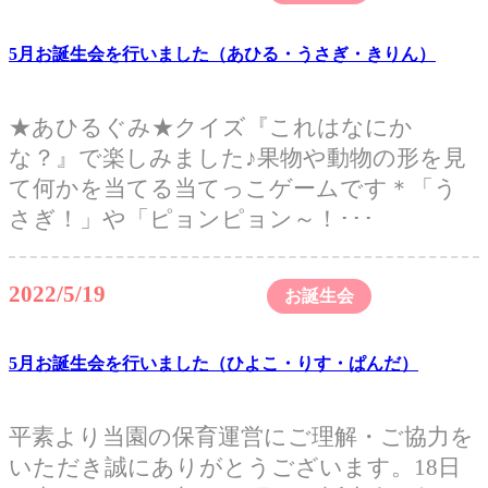
5月お誕生会を行いました（あひる・うさぎ・きりん）
★あひるぐみ★クイズ『これはなにか
な？』で楽しみました♪果物や動物の形を見
て何かを当てる当てっこゲームです＊「う
さぎ！」や「ピョンピョン～！･･･
2022/5/19
お誕生会
5月お誕生会を行いました（ひよこ・りす・ぱんだ）
平素より当園の保育運営にご理解・ご協力を
いただき誠にありがとうございます。18日