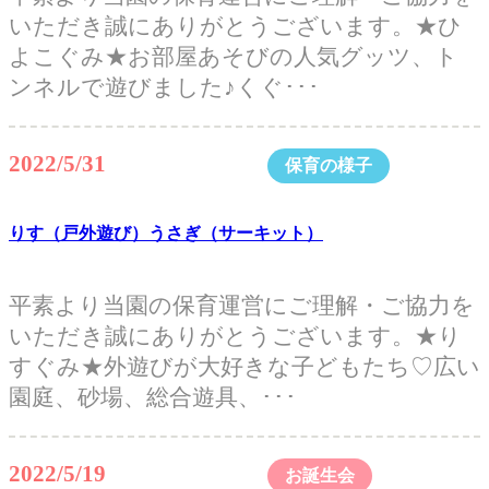
いただき誠にありがとうございます。★ひ
よこぐみ★お部屋あそびの人気グッツ、ト
ンネルで遊びました♪くぐ･･･
2022/5/31
保育の様子
りす（戸外遊び）うさぎ（サーキット）
平素より当園の保育運営にご理解・ご協力を
いただき誠にありがとうございます。★り
すぐみ★外遊びが大好きな子どもたち♡広い
園庭、砂場、総合遊具、･･･
2022/5/19
お誕生会