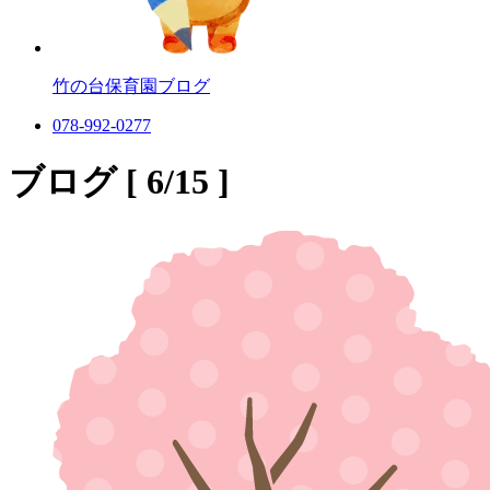
竹の台保育園
ブログ
078-992-0277
ブログ [ 6/15 ]