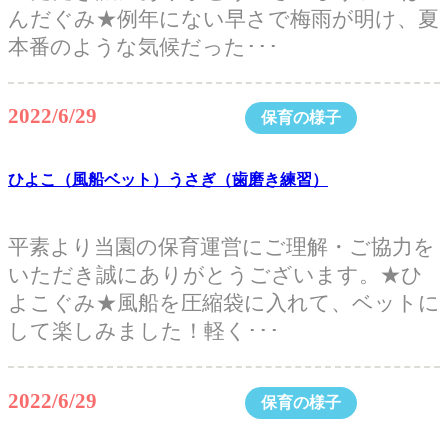
んだぐみ★例年にない早さで梅雨が明け、夏
本番のような気候だった･･･
2022/6/29
保育の様子
ひよこ（風船ベット）うさぎ（歯磨き練習）
平素より当園の保育運営にご理解・ご協力を
いただき誠にありがとうございます。★ひ
よこぐみ★風船を圧縮袋に入れて、ベットに
して楽しみました！軽く･･･
2022/6/29
保育の様子