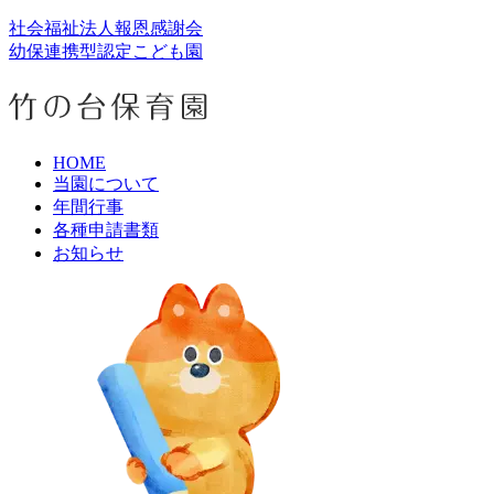
社会福祉法人報恩感謝会
幼保連携型認定こども園
HOME
当園について
年間行事
各種申請書類
お知らせ