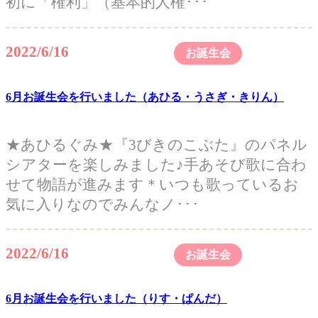
初に「権利」（基本的人権･･･
2022/6/16
お誕生会
6月お誕生会を行いました（あひる・うさぎ・きりん）
★あひるぐみ★『3びきのこぶた』のパネル
シアターを楽しみました♪手あそび歌に合わ
せて物語が進みます＊いつも歌っているお
気に入りなのでみんなノ･･･
2022/6/16
お誕生会
6月お誕生会を行いました（りす・ぱんだ）