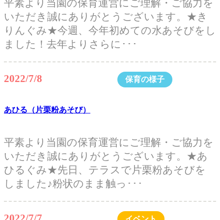
平素より当園の保育運営にご理解・ご協力を
いただき誠にありがとうございます。★き
りんぐみ★今週、今年初めての水あそびをし
ました！去年よりさらに･･･
2022/7/8
保育の様子
あひる（片栗粉あそび）
平素より当園の保育運営にご理解・ご協力を
いただき誠にありがとうございます。★あ
ひるぐみ★先日、テラスで片栗粉あそびを
しました♪粉状のまま触っ･･･
2022/7/7
イベント