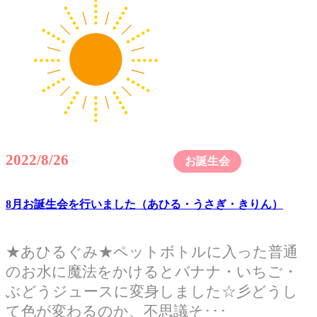
2022/8/26
お誕生会
8月お誕生会を行いました（あひる・うさぎ・きりん）
★あひるぐみ★ペットボトルに入った普通
のお水に魔法をかけるとバナナ・いちご・
ぶどうジュースに変身しました☆彡どうし
て色が変わるのか、不思議そ･･･