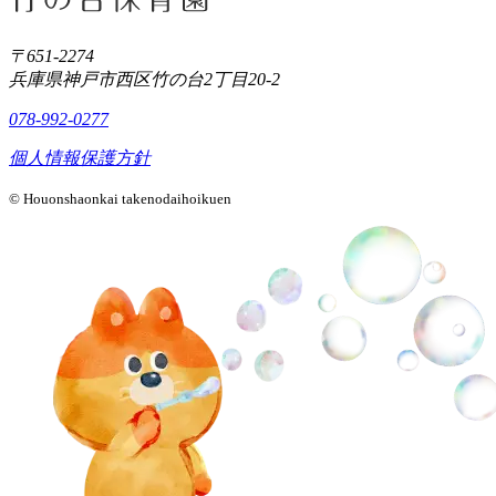
〒651-2274
兵庫県神戸市西区竹の台2丁目20-2
078-992-0277
個人情報保護方針
© Houonshaonkai takenodaihoikuen