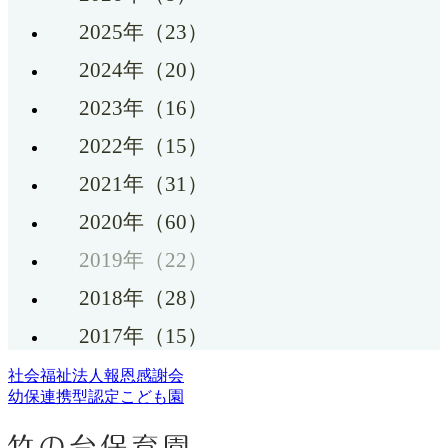
2025年（23）
2024年（20）
2023年（16）
2022年（15）
2021年（31）
2020年（60）
2019年（22）
2018年（28）
2017年（15）
社会福祉法人報恩感謝会
幼保連携型認定こども園