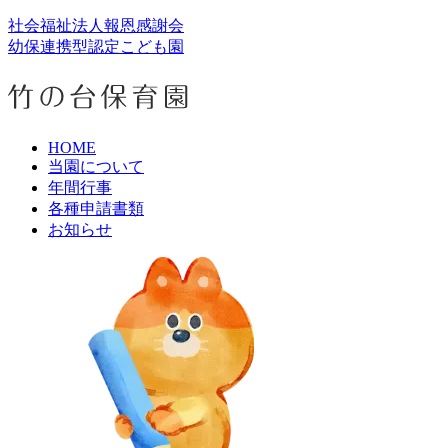
社会福祉法人報恩感謝会
幼保連携型認定こども園
HOME
当園について
年間行事
各種申請書類
お知らせ