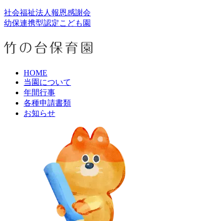
社会福祉法人報恩感謝会
幼保連携型認定こども園
HOME
当園について
年間行事
各種申請書類
お知らせ