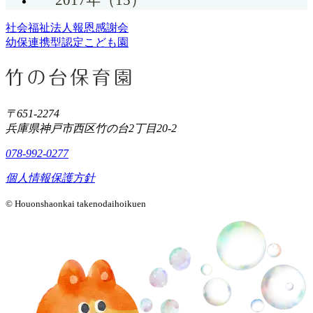
社会福祉法人報恩感謝会
幼保連携型認定こども園
〒651-2274
兵庫県神戸市西区竹の台2丁目20-2
078-992-0277
個人情報保護方針
© Houonshaonkai takenodaihoikuen