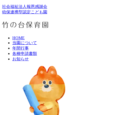
社会福祉法人報恩感謝会
幼保連携型認定こども園
HOME
当園について
年間行事
各種申請書類
お知らせ